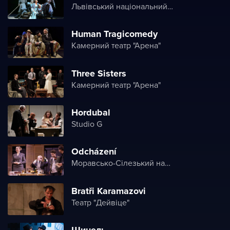
Львівський національний академічний театр опери і балету ім. Соломії Крушельницької (Львівська національна опера)
Human Tragicomedy
Камерний театр "Арена"
Three Sisters
Камерний театр "Арена"
Hordubal
Studio G
Odcházení
Моравсько-Сілезький національний театр
Bratři Karamazovi
Театр "Дейвіце"
Шинель