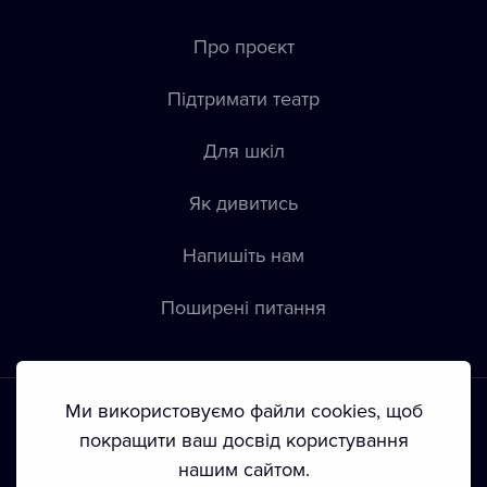
Про проєкт
Підтримати театр
Для шкіл
Як дивитись
Напишіть нам
Пoширені питання
Ми використовуємо файли cookies, щоб
покращити ваш досвід користування
нашим сайтом.