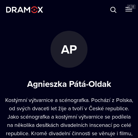
About
🇬🇧
Vouchers
AP
Register
Agnieszka Pátá-Oldak
Kostýmní výtvarnice a scénografka. Pochází z Polska,
od svých dvaceti let žije a tvoří v České republice.
Jako scénografka a kostýmní výtvarnice se podílela
na několika desítkách divadelních inscenací po celé
republice. Kromě divadelní činnosti se věnuje i filmu,