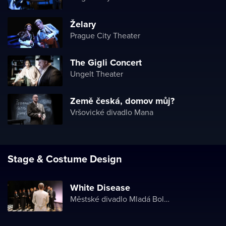
Želary
Prague City Theater
The Gigli Concert
Ungelt Theater
Země česká, domov můj?
Vršovické divadlo Mana
Stage & Costume Design
White Disease
Městské divadlo Mladá Boleslav