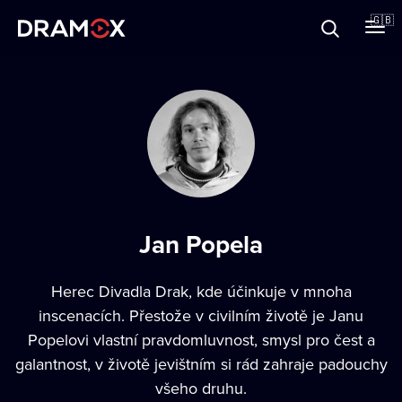
About
🇬🇧
Vouchers
Register
Jan Popela
Herec Divadla Drak, kde účinkuje v mnoha
inscenacích. Přestože v civilním životě je Janu
Popelovi vlastní pravdomluvnost, smysl pro čest a
galantnost, v životě jevištním si rád zahraje padouchy
všeho druhu.