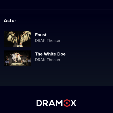
Actor
Faust
DRAK Theater
The White Doe
DRAK Theater