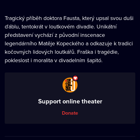
Tragický příběh doktora Fausta, který upsal svou duši
ďáblu, tentokrát v loutkovém divadle. Unikátní
představení vychází z původní inscenace
legendárního Matěje Kopeckého a odkazuje k tradici
kočovných lidových loutkářů. Fraška i tragédie,
pokleslost i moralita v divadelním šapitó.
Support online theater
Donate