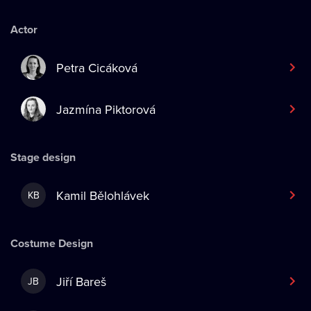
Actor
Petra Cicáková
Jazmína Piktorová
Stage design
Kamil Bělohlávek
KB
Costume Design
Jiří Bareš
JB