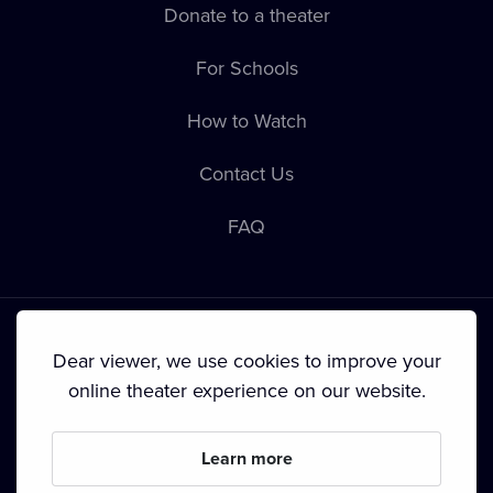
Donate to a theater
For Schools
How to Watch
Contact Us
FAQ
Dear viewer, we use cookies to improve your
online theater experience on our website.
Terms & Conditions
•
Privacy Policy
•
Cookie Policy
•
Copyright
•
Broadcasting
Learn more