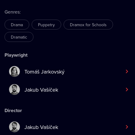
Genres
:
Drama
Puppetry
Dramox for Schools
Dramatic
Playwright
Tomáš Jarkovský
Jakub Vašíček
Director
Jakub Vašíček