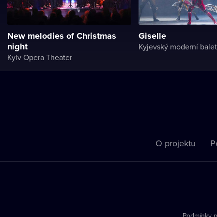
New melodies of Christmas
Giselle
night
Kyjevský moderní balet
Kyiv Opera Theater
O projektu
P
Podmínky p