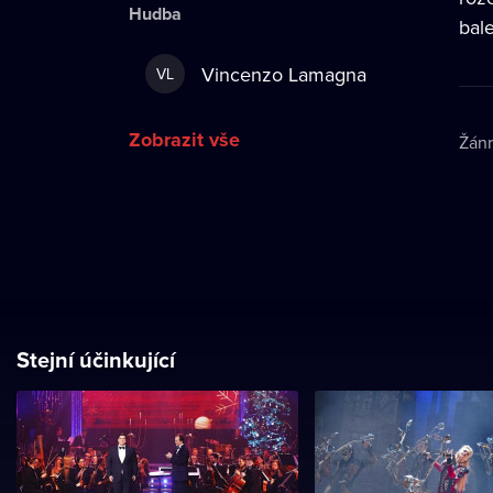
Hudba
bale
Vincenzo Lamagna
VL
Zobrazit vše
Žán
Stejní účinkující