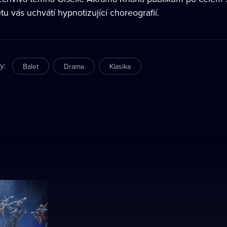
tu vás uchvátí hypnotizující choreografií.
ry
:
Balet
Drama
Klasika