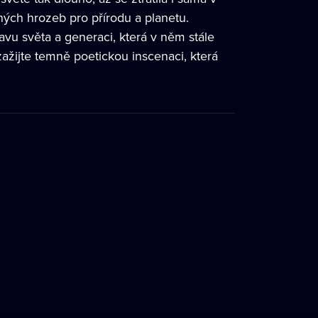
ných hrozeb pro přírodu a planetu.
u světa a generaci, která v něm stále
zažijte temně poetickou inscenaci, která