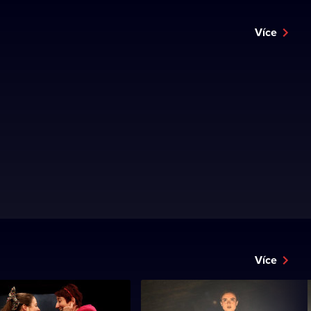
Více
Více