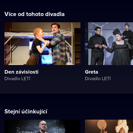
Více od tohoto divadla
Den závislosti
Greta
Divadlo LETÍ
Divadlo LETÍ
Stejní účinkující