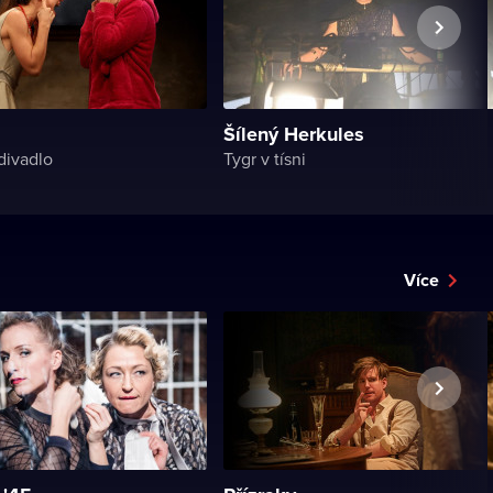
Šílený Herkules
divadlo
Tygr v tísni
Více