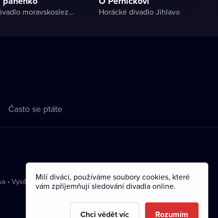
á panenko
O Perníčkovi
Národní divadlo moravskoslezské
Horácké divadlo Jihlava
Často se ptáte
Milí diváci, používáme soubory cookies, které
va
•
Vysílání
vám zpříjemňují sledování divadla online.
Chci vědět víc
Rozumím