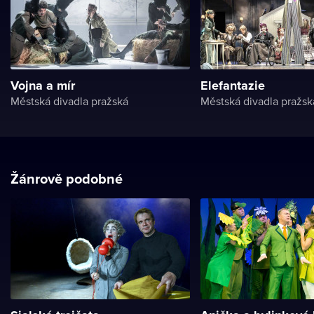
Vojna a mír
Elefantazie
Městská divadla pražská
Městská divadla pražsk
Žánrově podobné