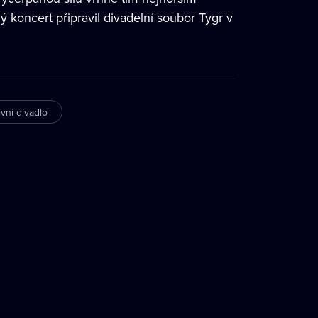
ný koncert připravil divadelní soubor Tygr v
ivní divadlo