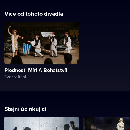
Více od tohoto divadla
Plodnost! Mír! A Bohatství!
Tygr v tísni
Stejní účinkující