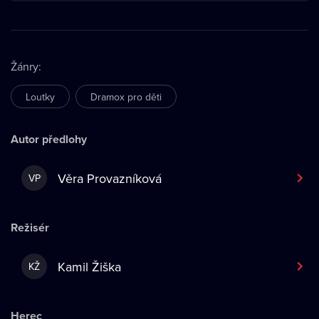
Žánry
:
Loutky
Dramox pro děti
Autor předlohy
Věra Provazníková
VP
Režisér
Kamil Žiška
KŽ
Herec