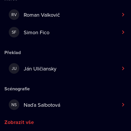
Roman Valkovič
RV
Simon Fico
SF
Překlad
Ján Uličiansky
JU
Scénografie
Naďa Salbotová
NS
Zobrazit vše