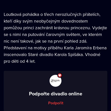
Loutková pohádka o třech nerozlučných přátelích,
kteří díky svým neobyčejným dovednostem
pomůžou princi zachránit krásnou princeznu. Vydejte
se s nimi na putování čarovným světem, ve kterém
nic není takové, jak se na první pohled zdá.
Představení na motivy příběhu Karla Jaromíra Erbena
inscenovalo Staré divadlo Karola Spišáka. Vhodné
pro děti od 4 let.
Podpořte divadlo online
Podpořit