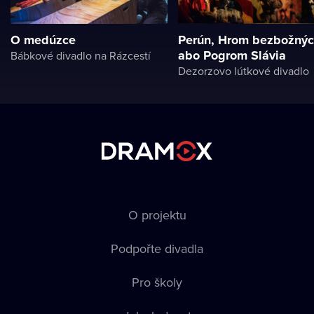
O medúzce
Perún, Hrom bezbožný
abo Pogrom Slávia
Bábkové divadlo na Rázcestí
Dezorzovo lútkové divadlo
O projektu
Podpořte divadla
Pro školy