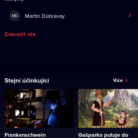
Martin Dúbravay
MD
Zobrazit vše
Stejní účinkující
Více
Frankenschwein
Gašparko putuje do