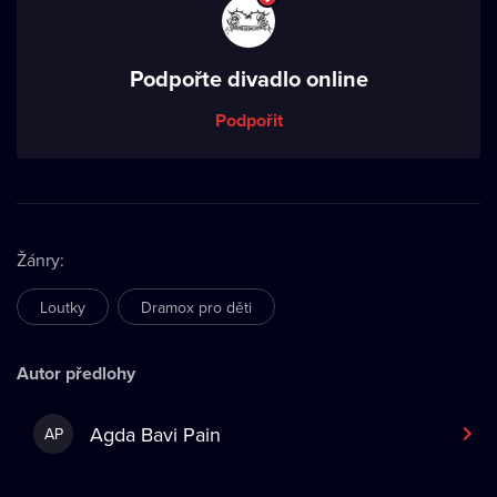
Podpořte divadlo online
Podpořit
Žánry
:
Loutky
Dramox pro děti
Autor předlohy
Agda Bavi Pain
AP