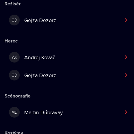
Režisér
Gejza Dezorz
GD
Herec
Andrej Kováč
AK
Gejza Dezorz
GD
Scénografie
Martin Dúbravay
MD
Kostýmy