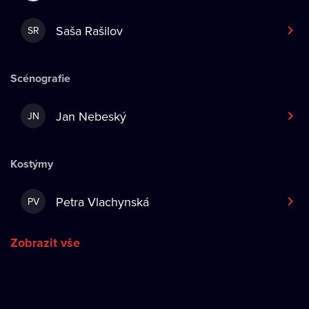
Saša Rašilov
SR
Scénografie
Jan Nebeský
JN
Kostýmy
Petra Vlachynská
PV
Zobrazit vše