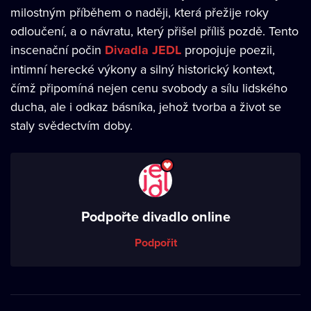
milostným příběhem o naději, která přežije roky
odloučení, a o návratu, který přišel příliš pozdě. Tento
inscenační počin
Divadla JEDL
propojuje poezii,
intimní herecké výkony a silný historický kontext,
čímž připomíná nejen cenu svobody a sílu lidského
ducha, ale i odkaz básníka, jehož tvorba a život se
staly svědectvím doby.
Podpořte divadlo online
Podpořit