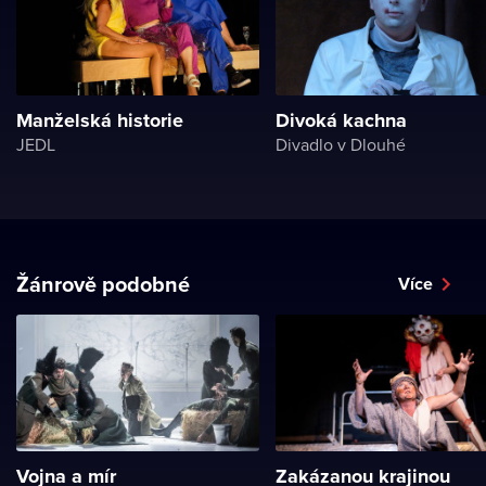
Manželská historie
Divoká kachna
JEDL
Divadlo v Dlouhé
Žánrově podobné
Více
Vojna a mír
Zakázanou krajinou