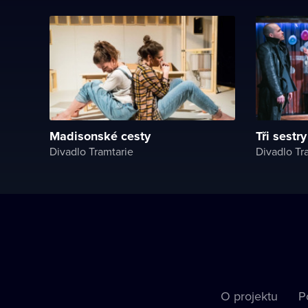
Madisonské cesty
Tři sestry
Divadlo Tramtarie
Divadlo Tr
O projektu
P