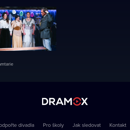
amtarie
odpořte divadla
Pro školy
Jak sledovat
Kontakt