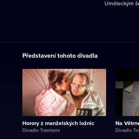
Uměleckým šéf
Představení tohoto divadla
Horory z manželských ložnic
Na Větrn
Divadlo Tramtarie
Divadlo Tr