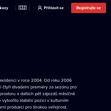
kazy
🇨🇿
Přihlásit se
Registrujte se
ji existenci v roce 2004. Od roku 2006
 čtyři divadelní premiéry za sezónu pro
prostoru a dalších pět zájezdů měsíčně
vytvořilo stabilní pozici v kulturním
rní produkci pro širokou veřejnost.