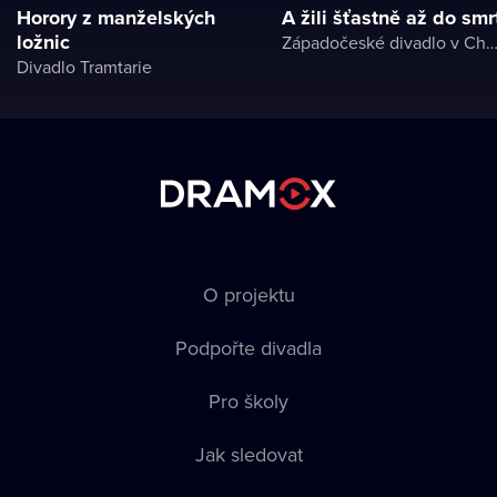
Horory z manželských
A žili šťastně až do smr
ložnic
Západočeské divadlo v Ch
Divadlo Tramtarie
O projektu
Podpořte divadla
Pro školy
Jak sledovat