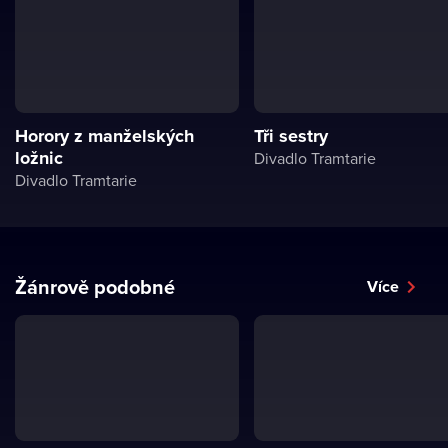
Horory z manželských
Tři sestry
ložnic
Divadlo Tramtarie
Divadlo Tramtarie
Žánrově podobné
Více