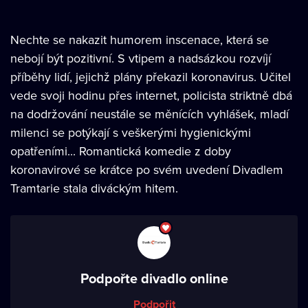
Nechte se nakazit humorem inscenace, která se
nebojí být pozitivní. S vtipem a nadsázkou rozvíjí
příběhy lidí, jejichž plány překazil koronavirus. Učitel
vede svoji hodinu přes internet, policista striktně dbá
na dodržování neustále se měnících vyhlášek, mladí
milenci se potýkají s veškerými hygienickými
opatřeními... Romantická komedie z doby
koronavirové se krátce po svém uvedení Divadlem
Tramtarie stala diváckým hitem.
Podpořte divadlo online
Podpořit