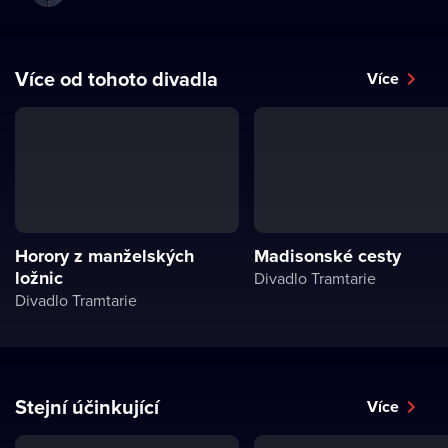
Více od tohoto divadla
Více
Horory z manželských
Madisonské cesty
ložnic
Divadlo Tramtarie
Divadlo Tramtarie
Stejní účinkující
Více