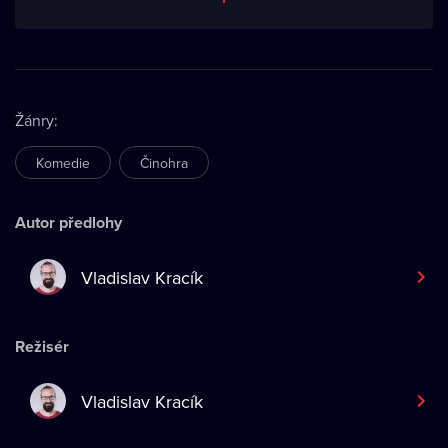
Žánry
:
Komedie
Činohra
Autor předlohy
Vladislav Kracík
Režisér
Vladislav Kracík