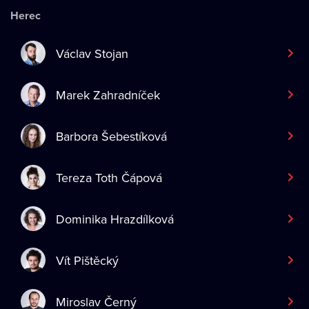
Herec
Václav Stojan
Marek Zahradníček
Barbora Šebestíková
Tereza Toth Čápová
Dominika Hrazdílková
Vít Pištěcký
Miroslav Černý