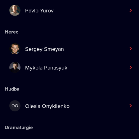
Pavlo Yurov
Herec
Sergey Smeyan
Mykola Panasyuk
Hudba
Olesia Onykiienko
OO
Dramaturgie