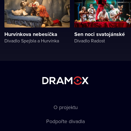
Hurvínkova nebesíčka
Sen noci svatojánské
Divadlo Spejbla a Hurvínka
Divadlo Radost
O projektu
Podpořte divadla