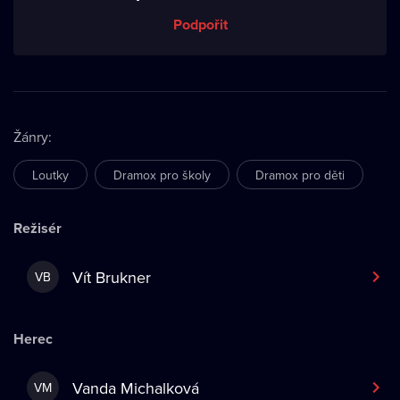
Podpořit
Žánry
:
Loutky
Dramox pro školy
Dramox pro děti
Režisér
Vít Brukner
VB
Herec
Vanda Michalková
VM