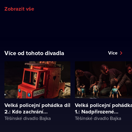
Zobrazit vše
Více od tohoto divadla
Více
Velká policejní pohádka díl
Velká policejní pohádka
2.: Kdo zachrání...
1.: Nadpřirozené...
Těšínské divadlo Bajka
Těšínské divadlo Bajka