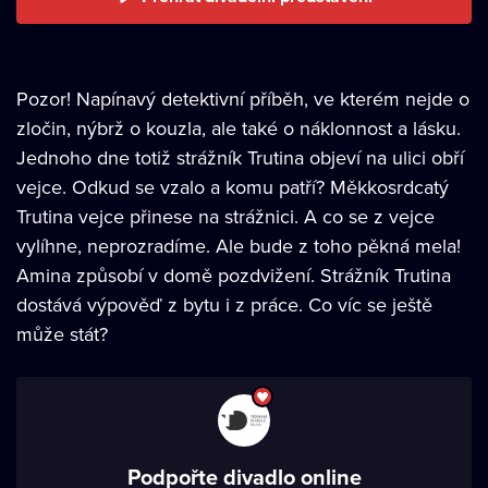
Pozor! Napínavý detektivní příběh, ve kterém nejde o
zločin, nýbrž o kouzla, ale také o náklonnost a lásku.
Jednoho dne totiž strážník Trutina objeví na ulici obří
vejce. Odkud se vzalo a komu patří? Měkkosrdcatý
Trutina vejce přinese na strážnici. A co se z vejce
vylíhne, neprozradíme. Ale bude z toho pěkná mela!
Amina způsobí v domě pozdvižení. Strážník Trutina
dostává výpověď z bytu i z práce. Co víc se ještě
může stát?
Podpořte divadlo online