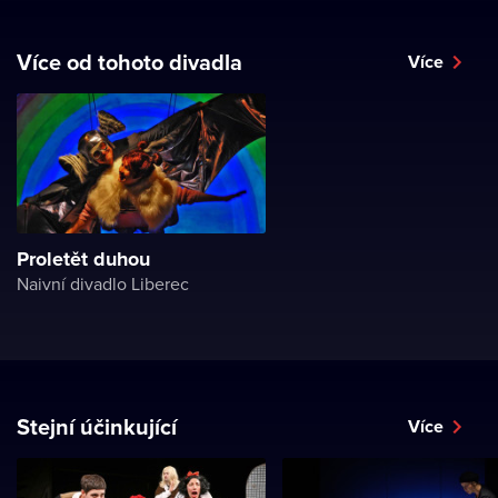
Více od tohoto divadla
Více
Proletět duhou
Naivní divadlo Liberec
Stejní účinkující
Více