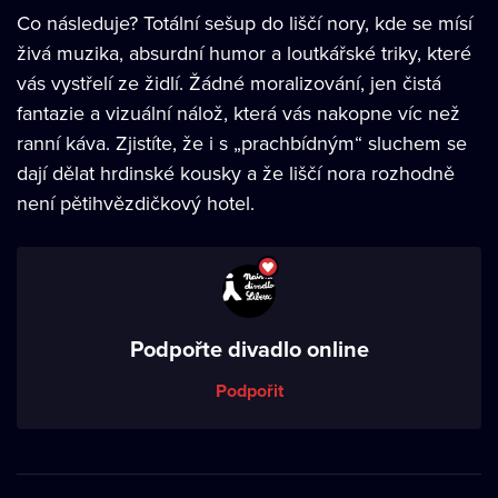
Co následuje? Totální sešup do liščí nory, kde se mísí
živá muzika, absurdní humor a loutkářské triky, které
vás vystřelí ze židlí. Žádné moralizování, jen čistá
fantazie a vizuální nálož, která vás nakopne víc než
ranní káva. Zjistíte, že i s „prachbídným“ sluchem se
dají dělat hrdinské kousky a že liščí nora rozhodně
není pětihvězdičkový hotel.
Podpořte divadlo online
Podpořit