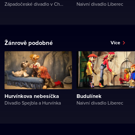
Západočeské divadlo v Chebu
Naivní divadlo Liberec
Žánrově podobné
Více
Hurvínkova nebesíčka
Budulínek
Divadlo Spejbla a Hurvínka
Naivní divadlo Liberec