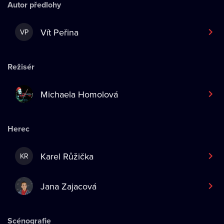
Autor předlohy
Vít Peřina
VP
Režisér
Michaela Homolová
Herec
Karel Růžička
KR
Jana Zajacová
Scénografie