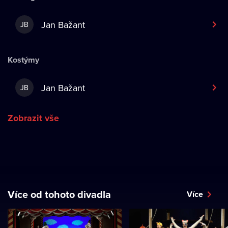
Jan Bažant
JB
Kostýmy
Jan Bažant
JB
Zobrazit vše
Více od tohoto divadla
Více