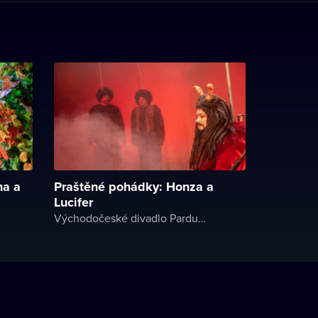
na a
Praštěné pohádky: Honza a
Lucifer
Východočeské divadlo Pardubice