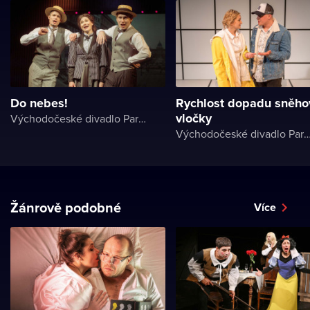
Do nebes!
Rychlost dopadu sněho
vločky
Východočeské divadlo Pardubice
Východočeské divadlo Par
Žánrově podobné
Více