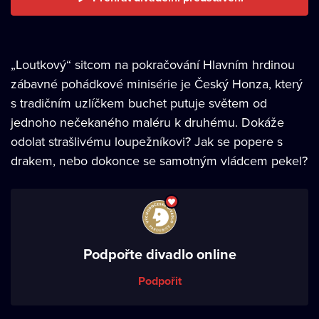
„Loutkový“ sitcom na pokračování Hlavním hrdinou
zábavné pohádkové minisérie je Český Honza, který
s tradičním uzlíčkem buchet putuje světem od
jednoho nečekaného maléru k druhému. Dokáže
odolat strašlivému loupežníkovi? Jak se popere s
drakem, nebo dokonce se samotným vládcem pekel?
Podpořte divadlo online
Podpořit