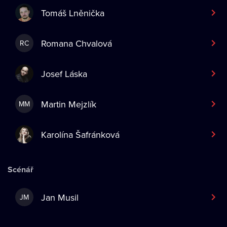
Tomáš Lněnička
Romana Chvalová
RC
Josef Láska
Martin Mejzlík
MM
Karolína Šafránková
Scénář
Jan Musil
JM