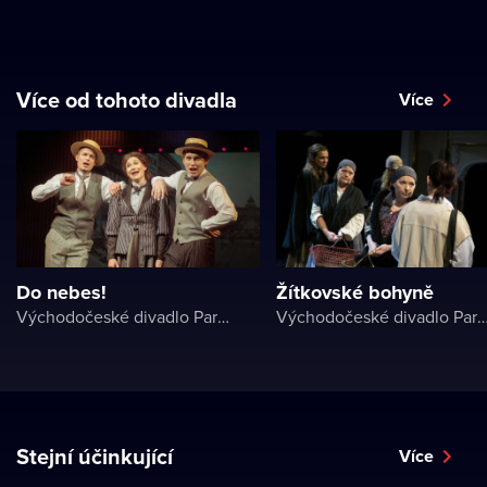
Více od tohoto divadla
Více
Do nebes!
Žítkovské bohyně
Východočeské divadlo Pardubice
Východočeské divadlo Par
Stejní účinkující
Více