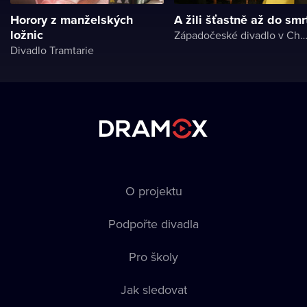
Horory z manželských
A žili šťastně až do smr
ložnic
Západočeské divadlo v Ch
Divadlo Tramtarie
O projektu
Podpořte divadla
Pro školy
Jak sledovat