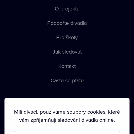
O projektu
Podpořte divadla
Pro školy
Jak sledovat
Kontakt
Často se ptáte
Milí diváci, používáme soubory cookies, které
vám zpříjemňují sledování divadla online.
Podmínky používání
•
Ochrana soukromí
•
Zásady používání