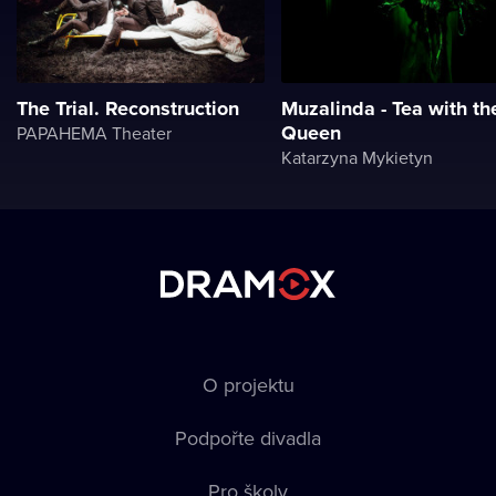
The Trial. Reconstruction
Muzalinda - Tea with th
Queen
PAPAHEMA Theater
Katarzyna Mykietyn
O projektu
Podpořte divadla
Pro školy