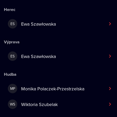
Herec
Ewa Szawłowska
ES
Výprava
Ewa Szawłowska
ES
Hudba
Monika Polaczek-Przestrzelska
MP
Wiktoria Szubelak
WS