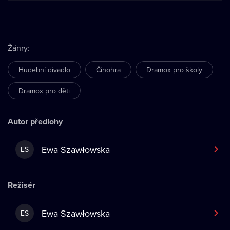
Žánry
:
Hudební divadlo
Činohra
Dramox pro školy
Dramox pro děti
Autor předlohy
Ewa Szawłowska
ES
Režisér
Ewa Szawłowska
ES