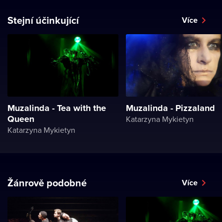
Stejní účinkující
Více
Muzalinda - Tea with the
Muzalinda - Pizzaland
Queen
Katarzyna Mykietyn
Katarzyna Mykietyn
Žánrově podobné
Více