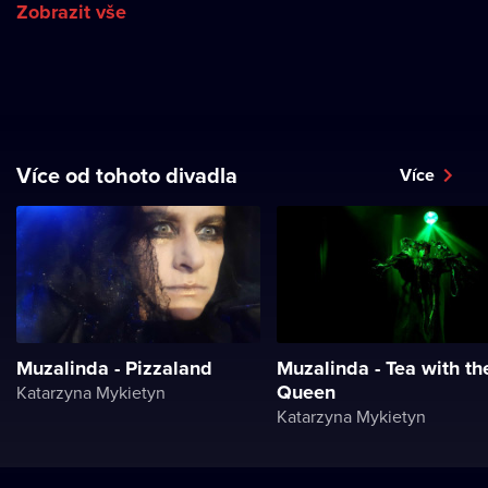
Zobrazit vše
Více od tohoto divadla
Více
Muzalinda - Pizzaland
Muzalinda - Tea with th
Queen
Katarzyna Mykietyn
Katarzyna Mykietyn