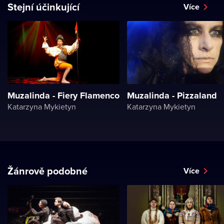
Stejní účinkující
Více
Muzalinda - Fiery Flamenco
Muzalinda - Pizzaland
Katarzyna Mykietyn
Katarzyna Mykietyn
Žánrově podobné
Více