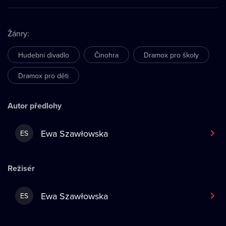
Žánry
:
Hudební divadlo
Činohra
Dramox pro školy
Dramox pro děti
Autor předlohy
Ewa Szawłowska
ES
Režisér
Ewa Szawłowska
ES