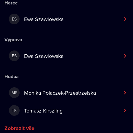
Herec
Ewa Szawłowska
ES
Výprava
Ewa Szawłowska
ES
Hudba
Monika Polaczek-Przestrzelska
MP
Tomasz Kirszling
TK
Zobrazit vše