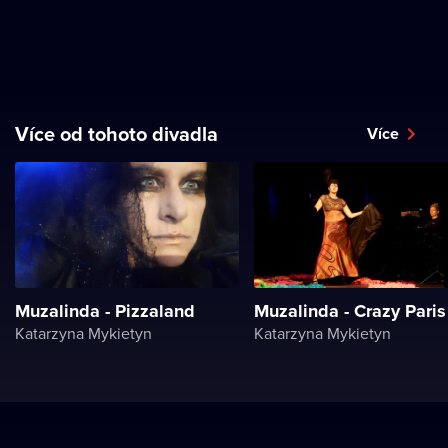
Více od tohoto divadla
Více
Muzalinda - Pizzaland
Muzalinda - Crazy Paris
Katarzyna Mykietyn
Katarzyna Mykietyn