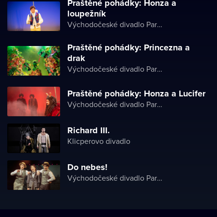
Praštěné pohádky: Honza a
loupežník
Východočeské divadlo Pardubice
Praštěné pohádky: Princezna a
drak
Východočeské divadlo Pardubice
Praštěné pohádky: Honza a Lucifer
Východočeské divadlo Pardubice
Richard III.
Klicperovo divadlo
Do nebes!
Východočeské divadlo Pardubice