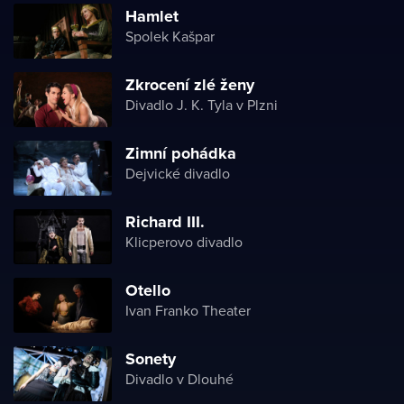
Hamlet
Spolek Kašpar
Zkrocení zlé ženy
Divadlo J. K. Tyla v Plzni
Zimní pohádka
Dejvické divadlo
Richard III.
Klicperovo divadlo
Otello
Ivan Franko Theater
Sonety
Divadlo v Dlouhé