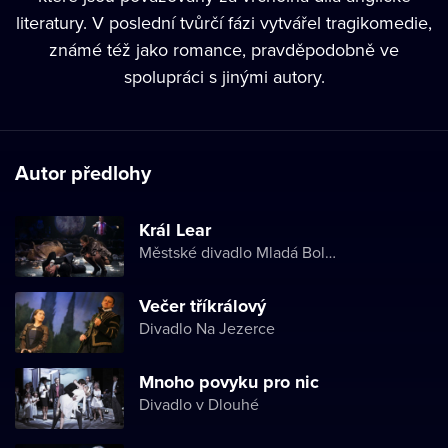
literatury. V poslední tvůrčí fázi vytvářel tragikomedie,
známé též jako romance, pravděpodobně ve
spolupráci s jinými autory.
Autor předlohy
Král Lear
Městské divadlo Mladá Boleslav
Večer tříkrálový
Divadlo Na Jezerce
Mnoho povyku pro nic
Divadlo v Dlouhé