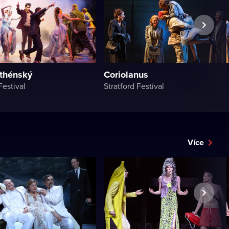
thénský
Coriolanus
Festival
Stratford Festival
Více