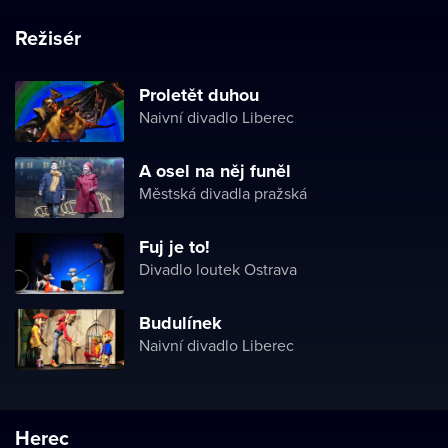
Režisér
Proletět duhou
Naivní divadlo Liberec
A osel na něj funěl
Městská divadla pražská
Fuj je to!
Divadlo loutek Ostrava
Budulínek
Naivní divadlo Liberec
Herec