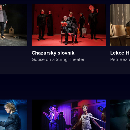
Chazarský slovník
Lekce H
Goose on a String Theater
Petr Bezr