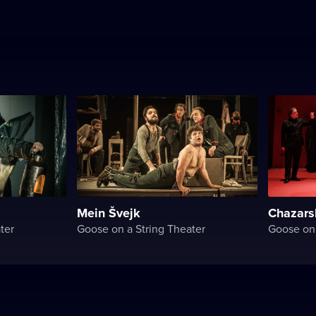
Mein Švejk
Chazars
ter
Goose on a String Theater
Goose on 