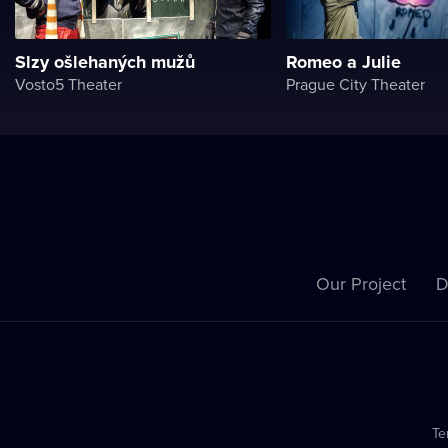
Slzy ošlehaných mužů
Romeo a Julie
Vosto5 Theater
Prague City Theater
Our Project
D
Te