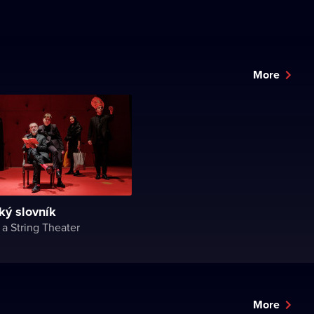
More
ký slovník
a String Theater
More