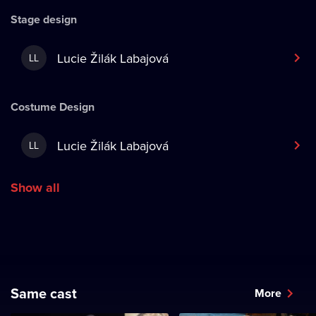
Stage design
Lucie Žilák Labajová
LL
Costume Design
Lucie Žilák Labajová
LL
Show all
Same cast
More