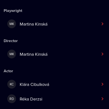
Playwright
Martina Kinská
MK
Director
Martina Kinská
MK
Actor
Klára Cibulková
KC
Réka Derzsi
RD