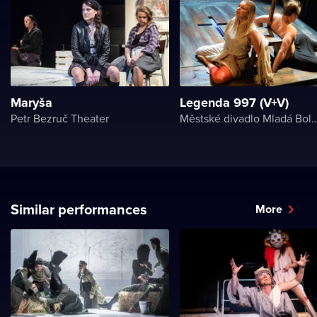
Maryša
Legenda 997 (V+V)
Petr Bezruč Theater
Městské divadlo Mladá
Similar performances
More