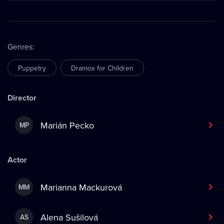
Genres
:
Puppetry
Dramox for Children
Director
Marián Pecko
MP
Actor
Marianna Mackurová
MM
Alena Sušilová
AS