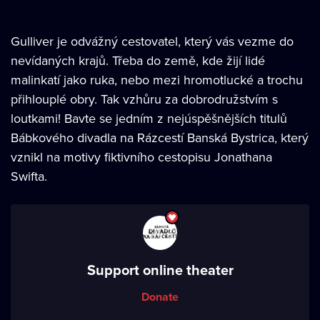
Gulliver je odvážný cestovatel, který vás vezme do
nevídaných krajů. Třeba do země, kde žijí lidé
malinkatí jako ruka, nebo mezi hromotlucké a trochu
přihlouplé obry. Tak vzhůru za dobrodružstvím s
loutkami! Bavte se jedním z nejúspěšnějších titulů
Bábkového divadla na Rázcestí Banská Bystrica, který
vznikl na motivy fiktivního cestopisu Jonathana
Swifta.
Support online theater
Donate