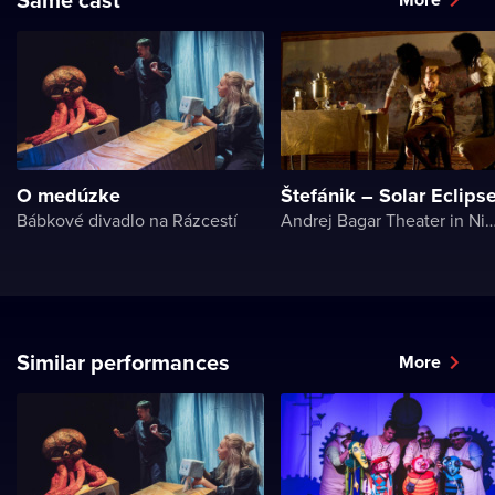
O medúzke
Štefánik – Solar Eclips
Bábkové divadlo na Rázcestí
Andrej Bagar Theater in
Similar performances
More