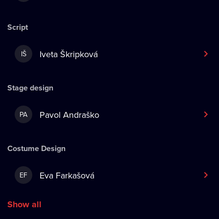
Script
Iveta Škripková
IŠ
Stage design
Pavol Andraško
PA
Costume Design
Eva Farkašová
EF
Show all