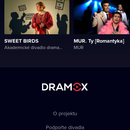
SWEET BIRDS
MUR. Ty [Romantyka]
Akademické divadlo dramatu Lesji Ukrajinky
MUR
O projektu
Podpořte divadla