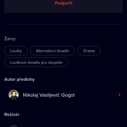
Podpořit
Žánry
:
Loutky
Alternativní divadlo
Drama
Loutkové divadlo pro dospělé
Autor předlohy
Nikolaj Vasiljevič Gogol
Režisér