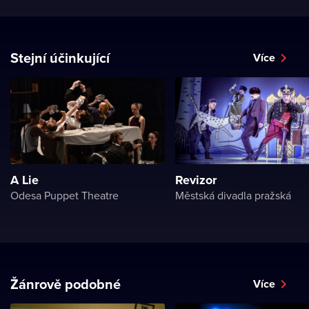
Stejní účinkující
Více
A Lie
Revizor
Odesa Puppet Theatre
Městská divadla pražská
Žánrově podobné
Více