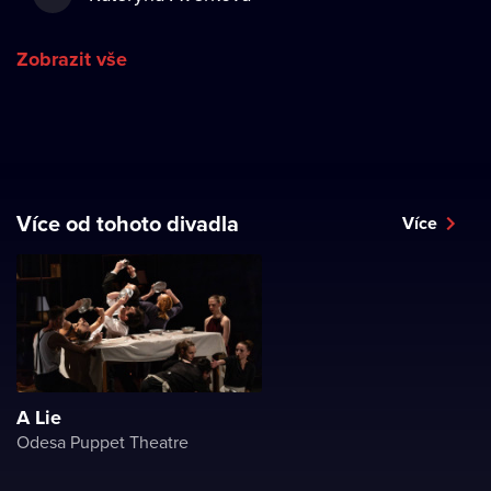
Zobrazit vše
Více od tohoto divadla
Více
A Lie
Odesa Puppet Theatre