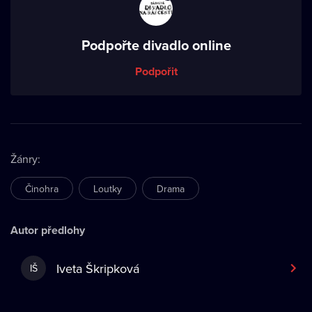
Podpořte divadlo online
Podpořit
Žánry
:
Činohra
Loutky
Drama
Autor předlohy
Iveta Škripková
IŠ