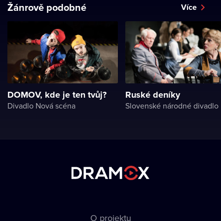
Žánrově podobné
Více
DOMOV, kde je ten tvůj?
Ruské deníky
Divadlo Nová scéna
Slovenské národné divadlo
O projektu