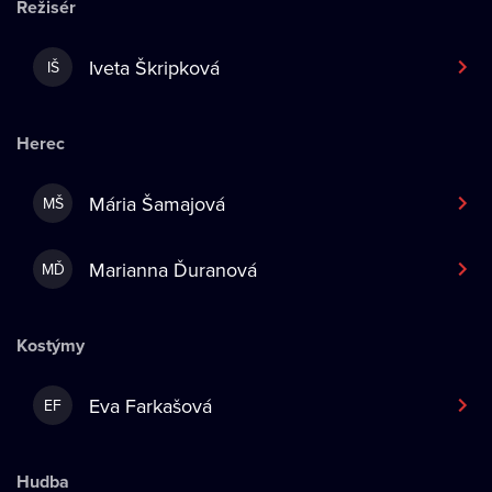
Režisér
Iveta Škripková
IŠ
Herec
Mária Šamajová
MŠ
Marianna Ďuranová
MĎ
Kostýmy
Eva Farkašová
EF
Hudba