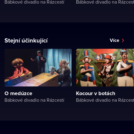
Bábkové divadlo na Rázcestí
Bábkové divadlo na Rázcest
Stejní účinkující
Více
O medúzce
Kocour v botách
Bábkové divadlo na Rázcestí
Bábkové divadlo na Rázcest