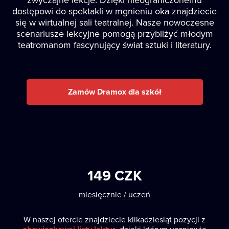
dostępowi do spektakli w mgnieniu oka znajdziecie
się w wirtualnej sali teatralnej. Nasze nowoczesne
scenariusze lekcyjne pomogą przybliżyć młodym
teatromanom fascynujący świat sztuki i literatury.
Zamów Dramox dla szkół
149 CZK
miesięcznie / uczeń
W naszej ofercie znajdziecie kilkadziesiąt pozycji z