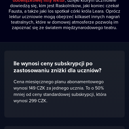
obowiązkowej listy lektur
, dzięki którym uczniowie
dowiedzą się, kim jest Raskolnikow, jaki koniec czekał
Fausta, a także jaki los spotkał córki króla Leara. Oprócz
lektur uczniowie mogą obejrzeć kilkaset innych nagrań
teatralnych, które w domowej atmosferze pozwolą im
zapoznać się ze światem międzynarodowego teatru.
Ile wynosi ceny subskrypcji po
zastosowaniu zniżki dla uczniów?
Cena miesięcznego planu abonamentowego
wynosi 149 CZK za jednego ucznia. To o 50%
mniej od ceny standardowej subskrypcji, która
wynosi 299 CZK.