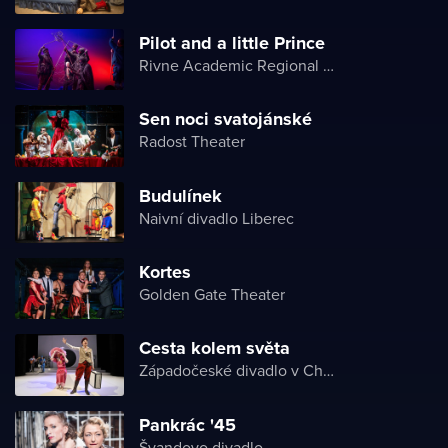
Pilot and a little Prince
Rivne Academic Regional Puppet Theater
Sen noci svatojánské
Radost Theater
Budulínek
Naivní divadlo Liberec
Kortes
Golden Gate Theater
Cesta kolem světa
Západočeské divadlo v Chebu
Pankrác '45
Švandovo divadlo