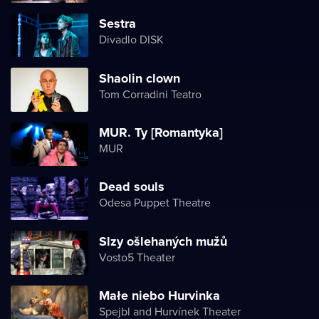
Sestra
Divadlo DISK
Shaolin clown
Tom Corradini Teatro
MUR. Ty [Romantyka]
MUR
Dead souls
Odesa Puppet Theatre
Slzy ošlehaných mužů
Vosto5 Theater
Małe niebo Hurvinka
Spejbl and Hurvínek Theater