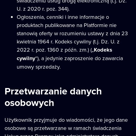
świadczeniu usług drogą elektroniczną (t.j. Dz.
U. z 2020 r. poz. 344).
Ogłoszenia, cenniki i inne informacje o
produktach publikowane na Platformie nie
stanowią oferty w rozumieniu ustawy z dnia 23
kwietnia 1964 r. Kodeks cywilny (t.j. Dz. U. z
2022 r. poz. 1360 z późn. zm.) („
Kodeks
cywilny
“), a jedynie zaproszenie do zawarcia
umowy sprzedaży.
Przetwarzanie danych
osobowych
Użytkownik przyjmuje do wiadomości, że jego dane
osobowe są przetwarzane w ramach świadczenia