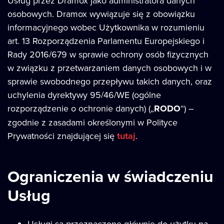
Usług przez Dramox jako administratora danych
osobowych. Dramox wywiązuje się z obowiązku
informacyjnego wobec Użytkownika w rozumieniu
art. 13 Rozporządzenia Parlamentu Europejskiego i
Rady 2016/679 w sprawie ochrony osób fizycznych
w związku z przetwarzaniem danych osobowych i w
sprawie swobodnego przepływu takich danych, oraz
uchylenia dyrektywy 95/46/WE (ogólne
rozporządzenie o ochronie danych) („
RODO
“) –
zgodnie z zasadami określonymi w Polityce
Prywatności znajdującej się
tutaj
.
Ograniczenia w świadczeniu
Usług
Usługi są przeznaczone głównie do użytku na