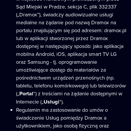
Sąd Miejski w Pradze, sekcja C, plik 332337
(„Dramox”), świadczy audiowizualne usługi
medialne na żądanie pod nazwą Dramox na
portalu znajdującym się pod adresem: dramox.pl
lub w aplikacji stworzonej przez Dramox
dostępnej w następujący sposób: jako aplikacja
mobilna Android, iOS, aplikacja smart TV LG
oraz Samsung - tj. oprogramowanie
umożliwiające dostęp do materiałów za
pośrednictwem urządzeń przenośnych (np.
tabletu, telefonu komórkowego) lub telewizorów
(„
Portal
“) z treściami na żądanie dostępnymi w
Internecie („
Usługi
“).
Regulamin ma zastosowanie do umów o
świadczenie Usług pomiędzy Dramox a
użytkownikiem, jako osobą fizyczną oraz