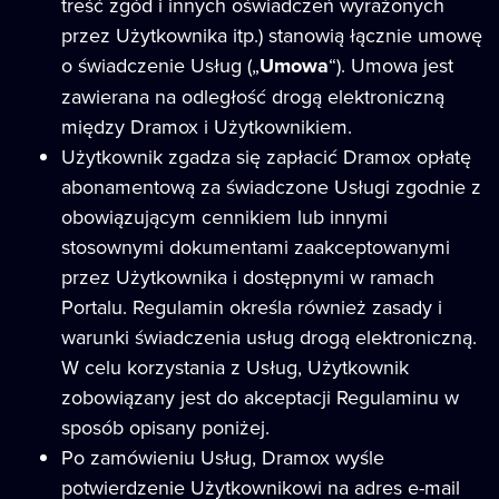
treść zgód i innych oświadczeń wyrażonych
przez Użytkownika itp.) stanowią łącznie umowę
o świadczenie Usług („
Umowa
“). Umowa jest
zawierana na odległość drogą elektroniczną
między Dramox i Użytkownikiem.
Użytkownik zgadza się zapłacić Dramox opłatę
abonamentową za świadczone Usługi zgodnie z
obowiązującym cennikiem lub innymi
stosownymi dokumentami zaakceptowanymi
przez Użytkownika i dostępnymi w ramach
Portalu. Regulamin określa również zasady i
warunki świadczenia usług drogą elektroniczną.
W celu korzystania z Usług, Użytkownik
zobowiązany jest do akceptacji Regulaminu w
sposób opisany poniżej.
Po zamówieniu Usług, Dramox wyśle ​​
potwierdzenie Użytkownikowi na adres e-mail