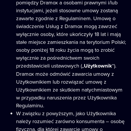
pomiędzy Dramox a osobami prawnymi i/lub
instytucjami, jeżeli stosowne umowy zostaną
zawarte zgodnie z Regulaminem. Umowę o
świadczenie Usług z Dramox mogą zawrzeć
wyłącznie osoby, które ukończyły 18 lat i mają
stałe miejsce zamieszkania na terytorium Polski;
osoby poniżej 18 roku życia mogą to zrobić
wyłącznie za pośrednictwem swoich
przedstawicieli ustawowych („
Użytkownik
“).
Dramox może odmówić zawarcia umowy z
Użytkownikiem lub rozwiązać umowę z
Użytkownikiem ze skutkiem natychmiastowym
w przypadku naruszenia przez Użytkownika
Regulaminu.
W związku z powyższym, jako Użytkownika
należy rozumieć zarówno konsumenta – osobę
fizyczną, dla której zawarcie umowy o