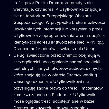
treści poza Polską Dramox automatycznie
weryfikuje, czy adres IP Użytkownika znajduje
się na terytorium Europejskiego Obszaru
Gospodarczego. W przypadku braku możliwości
uzyskania tych informacji lub korzystania przez
Użytkownika z oprogramowania w celu obejścia
identyfikacji adresu IP (tworzenie sieci VPN itp.),
Dramox może odmówić świadczenia Usług.
Usługi świadczone przez Dramox obejmują w
szczególności udostępnianie nagrań spektakli
teatralnych i innych utworów audiowizualnych,
które znajdują się w ofercie Dramox według
własnego uznania, a Użytkownikowi nie
przysługują żadne prawa do treści i materiałów
zamieszczanych na Platformie. Użytkownik
może oglądać treści udostępniane w bazie
Dramox po zawarciu Umowy, zgodnie z