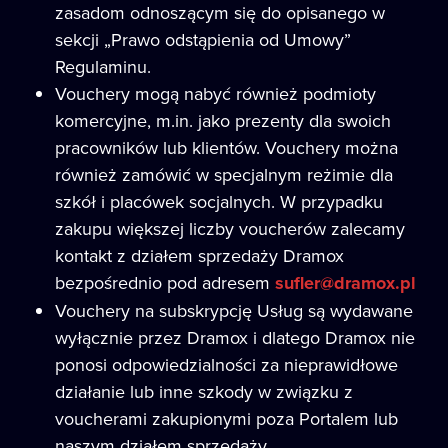
zasadom odnoszącym się do opisanego w
sekcji „Prawo odstąpienia od Umowy”
Regulaminu.
Vouchery mogą nabyć również podmioty
komercyjne, m.in. jako prezenty dla swoich
pracowników lub klientów. Vouchery można
również zamówić w specjalnym reżimie dla
szkół i placówek socjalnych. W przypadku
zakupu większej liczby voucherów zalecamy
kontakt z działem sprzedaży Dramox
bezpośrednio pod adresem
sufler@dramox.pl
Vouchery na subskrypcję Usług są wydawane
wyłącznie przez Dramox i dlatego Dramox nie
ponosi odpowiedzialności za nieprawidłowe
działanie lub inne szkody w związku z
voucherami zakupionymi poza Portalem lub
naszym działem sprzedaży.