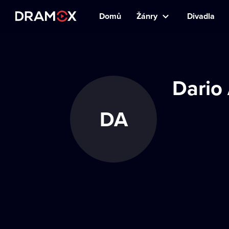
Domů
Žánry
Divadla
Dario 
DA