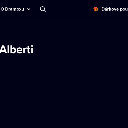
O Dramoxu
Dárkové pou
Alberti