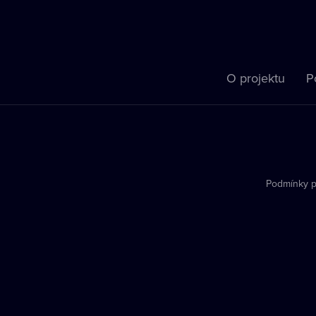
O projektu
P
Podmínky p