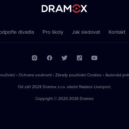
odpořte divadla
Pro školy
Jak sledovat
Kontakt
oužívání
•
Ochrana soukromí
•
Zásady používání Cookies
•
Autorská prá
Od září 2024 Dramox s.r.o. vlastní Nadace Livesport.
Copyright © 2020-
2026
Dramox