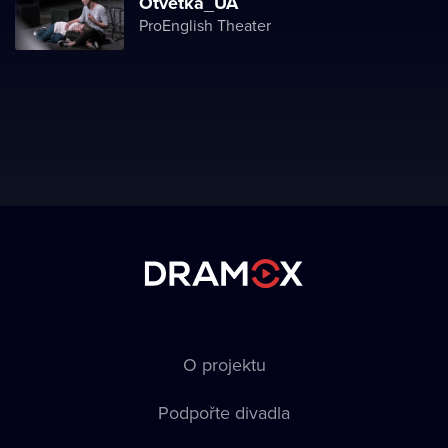
Otvetka_UA
ProEnglish Theater
O projektu
Podpořte divadla