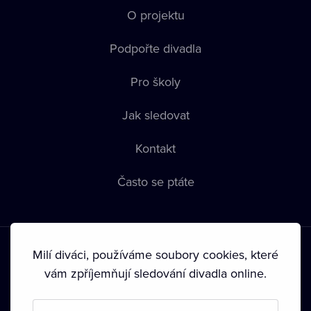
O projektu
Podpořte divadla
Pro školy
Jak sledovat
Kontakt
Často se ptáte
Milí diváci, používáme soubory cookies, které
vám zpříjemňují sledování divadla online.
Podmínky používání
•
Ochrana soukromí
•
Zásady používání