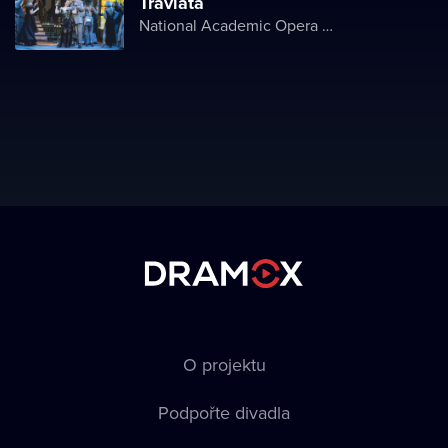
Traviata
National Academic Opera and Ballet Theater of Ukraine
O projektu
Podpořte divadla