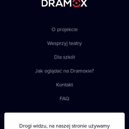
O projekcie
Wesprzyj teatry
Dla szkół
Jak oglądać na Dramoxie?
Kontakt
FAQ
Drogi widzu, na naszej stronie używamy