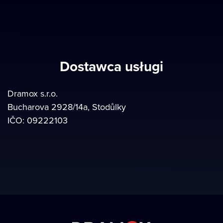
Dostawca usługi
Dramox s.r.o.
Bucharova 2928/14a, Stodůlky
IČO: 09222103