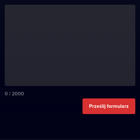
0
/
2000
Prześlij formularz