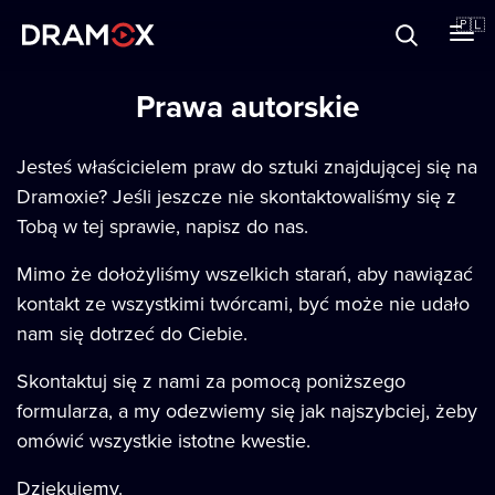
O Dramoxie
🇵🇱
Karty podarunkowe
Prawa autorskie
Jesteś właścicielem praw do sztuki znajdującej się na
Dramoxie? Jeśli jeszcze nie skontaktowaliśmy się z
Zarejestruj się
Tobą w tej sprawie, napisz do nas.
Mimo że dołożyliśmy wszelkich starań, aby nawiązać
kontakt ze wszystkimi twórcami, być może nie udało
nam się dotrzeć do Ciebie.
Skontaktuj się z nami za pomocą poniższego
formularza, a my odezwiemy się jak najszybciej, żeby
omówić wszystkie istotne kwestie.
Dziękujemy.