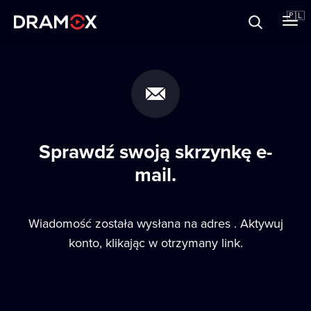
O Dramoxie
🇵🇱
Karty podarunkowe
Zarejestruj się
Sprawdź swoją skrzynkę e-
mail.
Wiadomość została wysłana na adres
. Aktywuj
konto, klikając w otrzymany link.