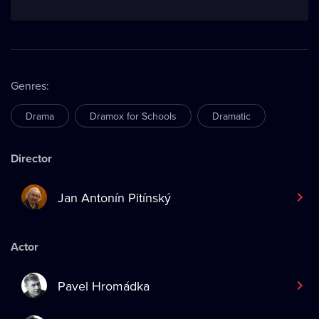
Genres
:
Drama
Dramox for Schools
Dramatic
Director
Jan Antonín Pitínský
Actor
Pavel Hromádka