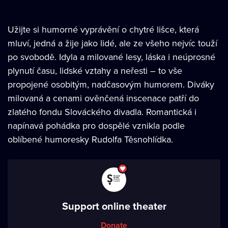
Užijte si humorné vyprávění o chytré lišce, která
mluví, jedná a žije jako lidé, ale ze všeho nejvíc touží
po svobodě. Idyla a milované lesy, láska i neúprosné
plynutí času, lidské vztahy a neřesti – to vše
propojené osobitým, nadčasovým humorem. Diváky
milovaná a cenami ověnčená inscenace patří do
zlatého fondu Slováckého divadla. Romantická i
napínavá pohádka pro dospělé vznikla podle
oblíbené humoresky Rudolfa Těsnohlídka.
Support online theater
Donate