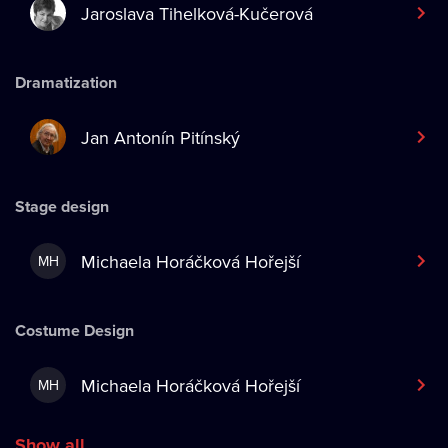
Jaroslava Tihelková-Kučerová
Dramatization
Jan Antonín Pitínský
Stage design
Michaela Horáčková Hořejší
MH
Costume Design
Michaela Horáčková Hořejší
MH
Show all