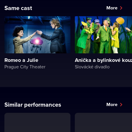
Same cast
More
Romeo a Julie
Anička a bylinkové kou
Prague City Theater
Slovácké divadlo
Similar performances
More