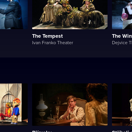
The Tempest
The Wint
Ivan Franko Theater
Dejvice T