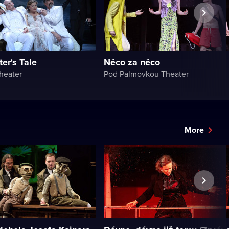
er's Tale
Něco za něco
heater
Pod Palmovkou Theater
More