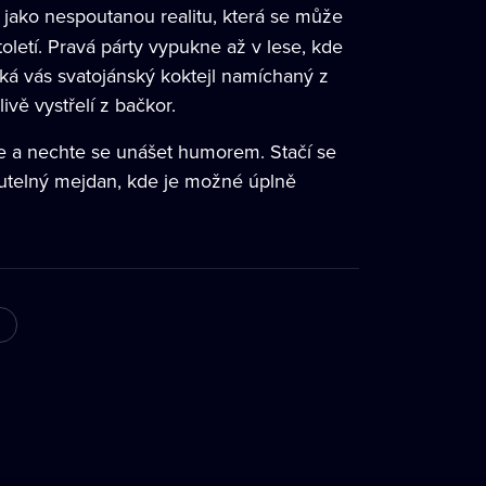
 jako nespoutanou realitu, která se může
oletí. Pravá párty vypukne až v lese, kde
Čeká vás svatojánský koktejl namíchaný z
ivě vystřelí z bačkor.
zie a nechte se unášet humorem. Stačí se
nutelný mejdan, kde je možné úplně