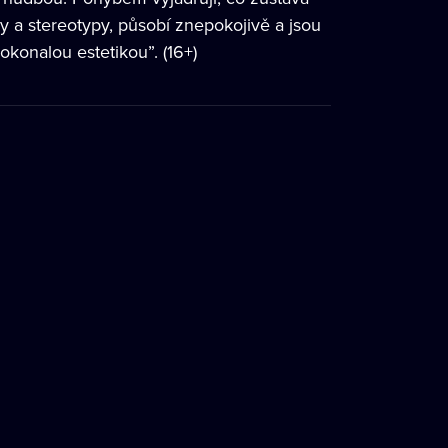
 a stereotypy, působí znepokojivě a jsou
okonalou estetikou”. (16+)