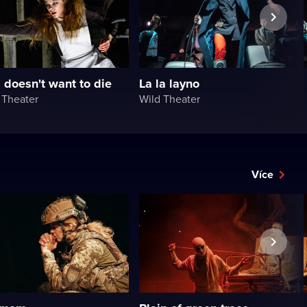
 doesn't want to die
La la layno
 Theater
Wild Theater
Více