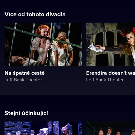
Více od tohoto divadla
Na špatné cestě
Erendira doesn't wa
Left Bank Theater
Left Bank Theater
Stejní účinkující