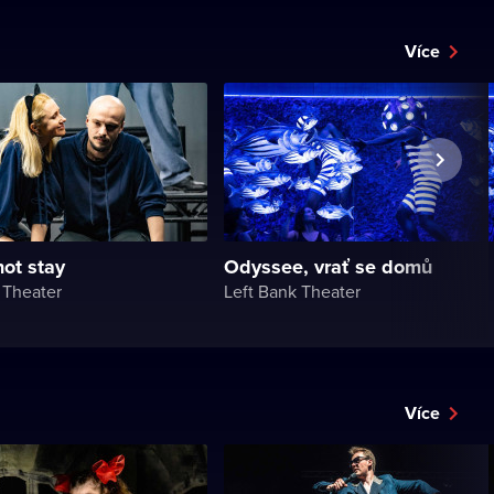
Více
ot stay
Odyssee, vrať se domů
 Theater
Left Bank Theater
Více