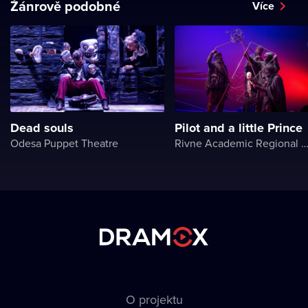
Žánrově podobné
Více
Dead souls
Pilot and a little Prince
Odesa Puppet Theatre
Rivne Academic Regional Puppet The
O projektu