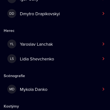
Dmytro Drapikovskyi
DD
Herec
Yaroslav Lanchak
YL
Lidia Shevchenko
LS
Scénografie
Mykola Danko
MD
Kostýmy