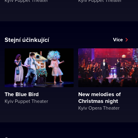
Kyiv Puppet Theater
Kyiv Puppet Theater
Stejní účinkující
Více
The Blue Bird
New melodies of
Christmas night
Kyiv Puppet Theater
Kyiv Opera Theater