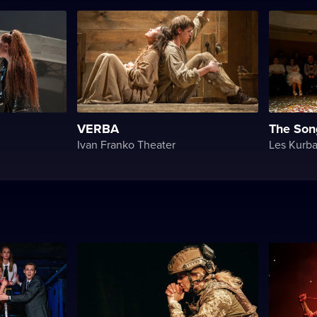
VERBA
The Son
Ivan Franko Theater