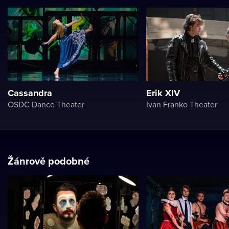
Cassandra
Erik XIV
OSDC Dance Theater
Ivan Franko Theater
Žánrově podobné