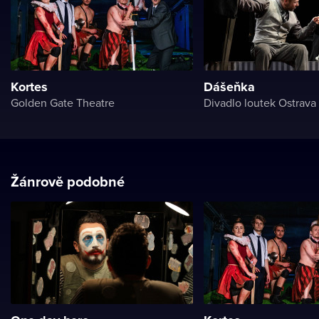
Kortes
Dášeňka
Golden Gate Theatre
Divadlo loutek Ostrava
Žánrově podobné