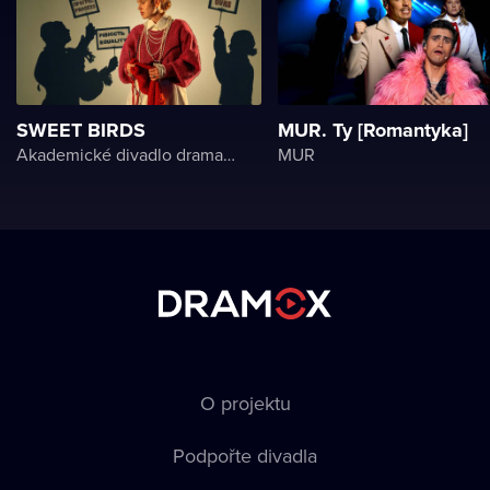
SWEET BIRDS
MUR. Ty [Romantyka]
Akademické divadlo dramatu Lesji Ukrajinky
MUR
O projektu
Podpořte divadla