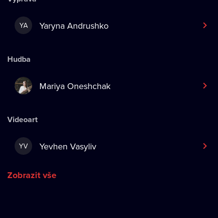
Yaryna Andrushko
YA
Hudba
Mariya Oneshchak
Videoart
Yevhen Vasyliv
YV
Zobrazit vše