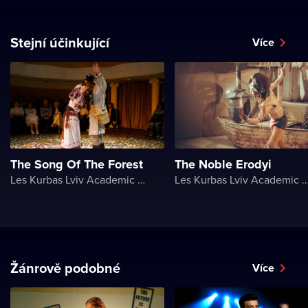
Stejní účinkující
Více
The Song Of The Forest
The Noble Erodyi
Les Kurbas Lviv Academic Youth Theater
Les Kurbas Lviv Academic Youth 
Žánrově podobné
Více