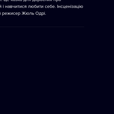
ій і навчитися любити себе. Інсценізацію
ий режисер Жюль Одрі.