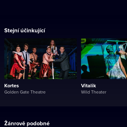
Stejní účinkující
Kortes
Vitalik
Golden Gate Theatre
Wild Theater
Žánrově podobné