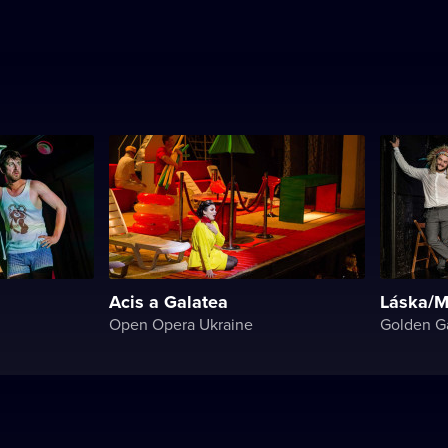
Acis a Galatea
Láska/M
Open Opera Ukraine
Golden G