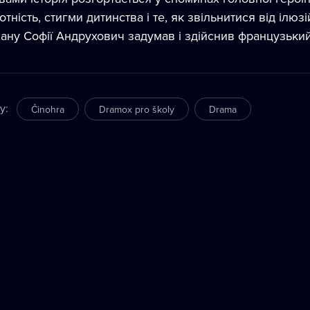
отність, стигми дитинства і те, як звільнитися від ілюз
ану Софії Андрухович задумав і здійснив французьк
ry
:
Činohra
Dramox pro školy
Drama