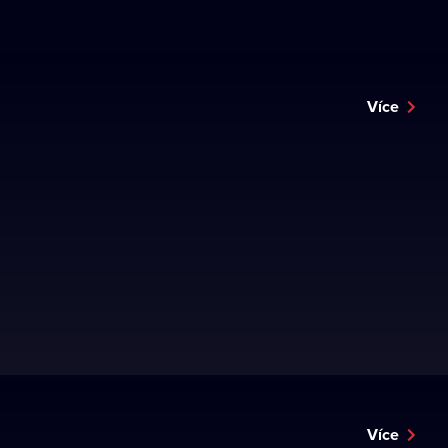
Více
Více