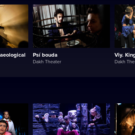
aeological
Psí bouda
Viy. Kin
Dakh Theater
Dakh The