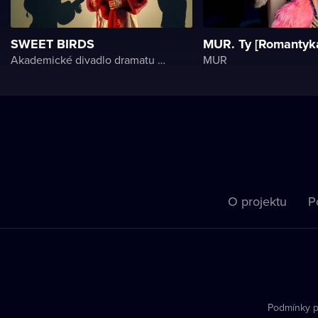
SWEET BIRDS
MUR. Ty [Romantyk
Akademické divadlo dramatu Lesji Ukrajinky
MUR
O projektu
P
Podmínky p