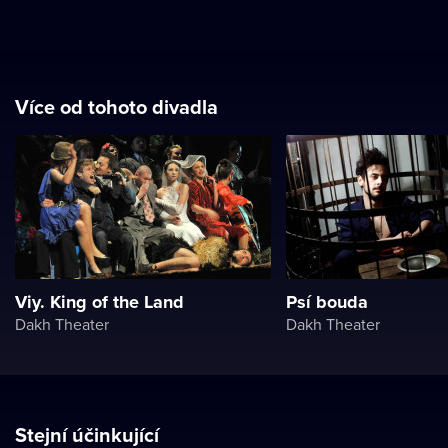
Více od tohoto divadla
Viy. King of the Land
Psí bouda
Dakh Theater
Dakh Theater
Stejní účinkující